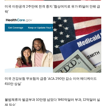
미국 이란공격 2주만에 전격 중지 ‘협상여지로 유가 85달러 안팎 급
락’
미국 건강보험 무보험자 급증 ‘ACA 290만 감소 이어 메디케이드
410만 상실’
불법체류자 벌금부과 10만명 넘었다 ‘840억달러 부과, 12억달러 실
제 징수’