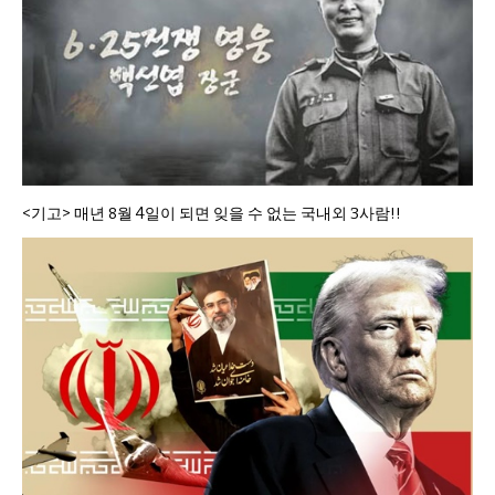
<기고> 매년 8월 4일이 되면 잊을 수 없는 국내외 3사람!!