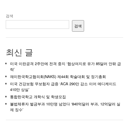
검색
검색
최신 글
미국 이란공격 2주만에 전격 중지 ‘협상여지로 유가 85달러 안팎 급
락’
재미한국학교협의회(NAKS) 제44회 학술대회 및 정기총회
미국 건강보험 무보험자 급증 ‘ACA 290만 감소 이어 메디케이드
410만 상실’
통합한국학교 개학식 및 학생모집
불법체류자 벌금부과 10만명 넘었다 ‘840억달러 부과, 12억달러 실
제 징수’