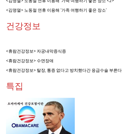
<김명열> 노동절 연휴 이용해 ‘가족 여행하기 좋은 장소’<2>
<김명열> 노동절 연휴 이용해 ‘가족 여행하기 좋은 장소’
건강정보
<휴람건강정보> 자궁내막증식증
<휴람건강정보> 수면장애
<휴람건강정보> 탈장, 통증 없다고 방치했다간 응급수술 부른다
특집