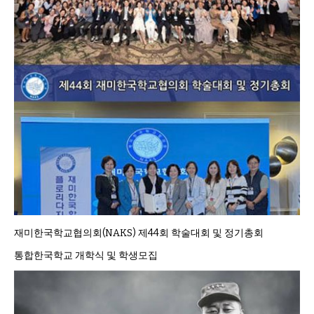
낚시/비치
골프
재미한국학교협의회(NAKS) 제44회 학술대회 및 정기총회
통합한국학교 개학식 및 학생모집