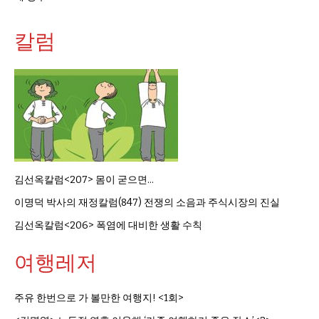
칼럼
김선옥칼럼<207> 몸이 굳으면…
이명덕 박사의 재정칼럼(847) 전쟁의 소음과 주식시장의 진실
김선옥칼럼<206> 폭염에 대비한 생활 수칙
여행레저
주유 한번으로 가 볼만한 여행지! <1회>